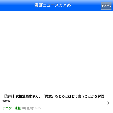
漫画ニュースまとめ
TOPへ
【朗報】女性漫画家さん、『同意』をとるとはどう言うことかを解説
www
アニゲー速報
10日(月)18:05