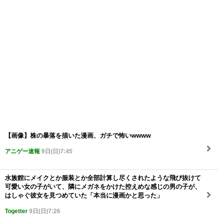
【画像】株の暴落を描いた漫画、ガチで怖いwwww
アニゲー速報
9日(日)7:45
水族館にメイクとか服装とか全部計算し尽くされたような飛び抜けて
可愛い女の子がいて、隣にメガネをかけた控えめな感じの男の子が、
はしゃぐ彼女を見つめていた「本当に漫画かと思った」
Togetter
9日(日)7:26