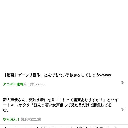
【動画】ゲーフリ新作、とんでもない手抜きをしてしまうwwww
アニゲー速報
6日(木)22:35
新人声優さん、突如水着になり「これって需要ありますか？」とツイ
ートｗ →オタク「ほんま若い女声優って見た目だけで勝負してる
な」
やらおん！
6日(木)22:30