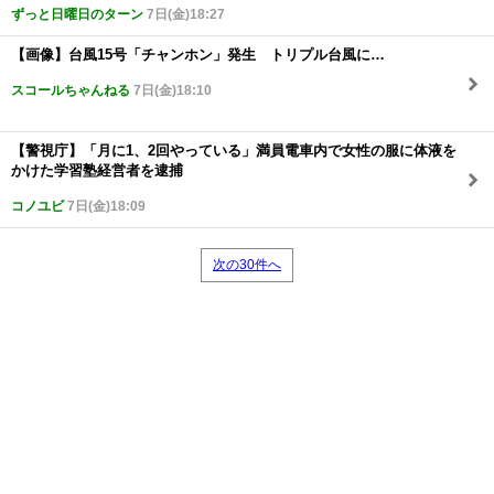
ずっと日曜日のターン
7日(金)18:27
【画像】台風15号「チャンホン」発生 トリプル台風に…
スコールちゃんねる
7日(金)18:10
【警視庁】「月に1、2回やっている」満員電車内で女性の服に体液を
かけた学習塾経営者を逮捕
コノユビ
7日(金)18:09
次の30件へ