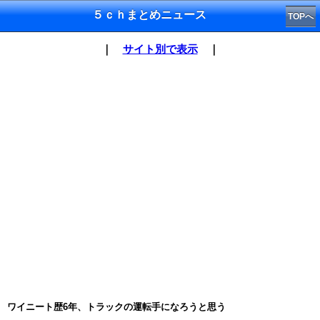
５ｃｈまとめニュース
TOPへ
｜
サイト別で表示
｜
ワイニート歴6年、トラックの運転手になろうと思う