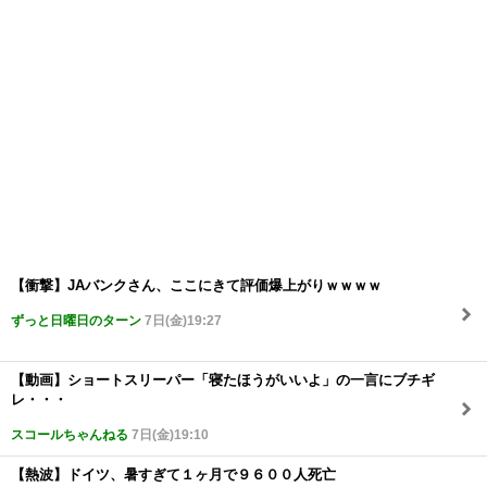
【衝撃】JAバンクさん、ここにきて評価爆上がりｗｗｗｗ
ずっと日曜日のターン
7日(金)19:27
【動画】ショートスリーパー「寝たほうがいいよ」の一言にブチギ
レ・・・
スコールちゃんねる
7日(金)19:10
【熱波】ドイツ、暑すぎて１ヶ月で９６００人死亡